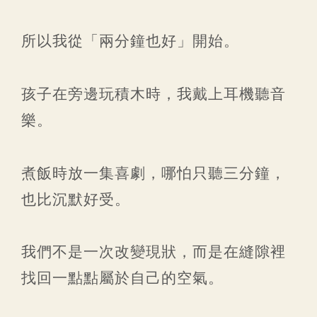
所以我從「兩分鐘也好」開始。
孩子在旁邊玩積木時，我戴上耳機聽音
樂。
煮飯時放一集喜劇，哪怕只聽三分鐘，
也比沉默好受。
我們不是一次改變現狀，而是在縫隙裡
找回一點點屬於自己的空氣。