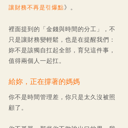
》。
讓財務不再是引爆點
裡面提到的「金錢與時間的分工」，不
只是讓財務變輕鬆，也是在提醒我們：
妳不是該獨自扛起全部，育兒這件事，
值得兩個人一起扛。
給妳，正在撐著的媽媽
你不是時間管理差，你只是太久沒被照
顧了。