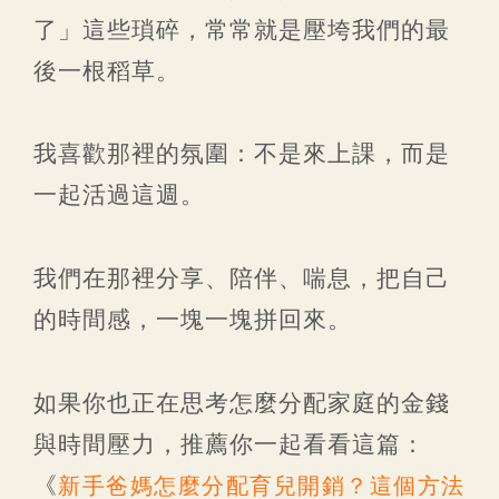
了」這些瑣碎，常常就是壓垮我們的最
後一根稻草。
我喜歡那裡的氛圍：不是來上課，而是
一起活過這週。
我們在那裡分享、陪伴、喘息，把自己
的時間感，一塊一塊拼回來。
如果你也正在思考怎麼分配家庭的金錢
與時間壓力，推薦你一起看看這篇：
《
新手爸媽怎麼分配育兒開銷？這個方法