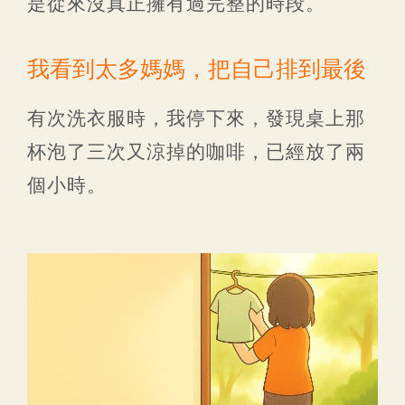
是從來沒真正擁有過完整的時段。
我看到太多媽媽，把自己排到最後
有次洗衣服時，我停下來，發現桌上那
杯泡了三次又涼掉的咖啡，已經放了兩
個小時。