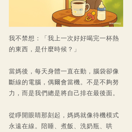
我不禁想：「我上一次好好喝完一杯熱
的東西，是什麼時候？」
當媽後，每天身體一直在動，腦袋卻像
斷線的電腦，偶爾會當機。不是不夠努
力，而是我們總是將自己排在最後面。
從睜開眼睛那刻起，媽媽就像待機模式
永遠在線。陪睡、煮飯、洗奶瓶、哄