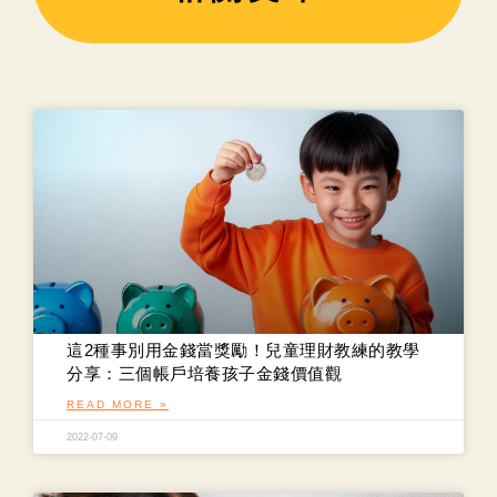
這2種事別用金錢當獎勵！兒童理財教練的教學
分享：三個帳戶培養孩子金錢價值觀
READ MORE »
2022-07-09