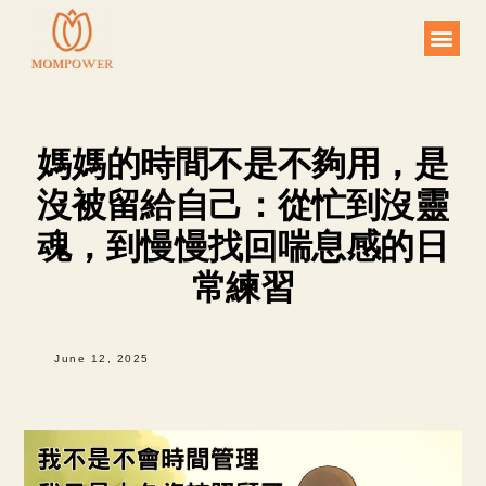
Skip
to
content
媽媽的時間不是不夠用，是
沒被留給自己：從忙到沒靈
魂，到慢慢找回喘息感的日
常練習
June 12, 2025