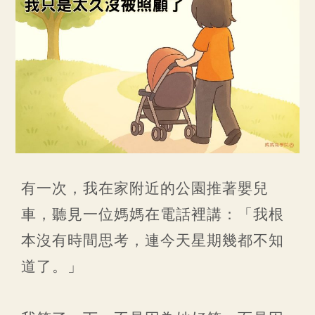
有一次，我在家附近的公園推著嬰兒
車，聽見一位媽媽在電話裡講：「我根
本沒有時間思考，連今天星期幾都不知
道了。」