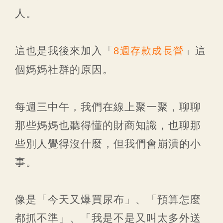
人。
這也是我後來加入「
」這
8週存款成長營
個媽媽社群的原因。
每週三中午，我們在線上聚一聚，聊聊
那些媽媽也聽得懂的財商知識，也聊那
些別人覺得沒什麼，但我們會崩潰的小
事。
像是「今天又爆買尿布」、「預算怎麼
都抓不準」、「我是不是又叫太多外送