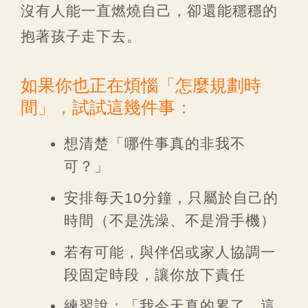
沒有人能一直燃燒自己，卻還能穩穩的
抱著孩子走下去。
如果你也正在煩惱「怎麼規劃時
間」，試試這幾件事：
想清楚「哪件事真的非我不
可？」
安排每天10分鐘，只屬於自己的
時間（不是洗澡、不是滑手機）
若有可能，與伴侶或家人協調一
段固定時段，讓你放下責任
練習說：「我今天真的累了，這