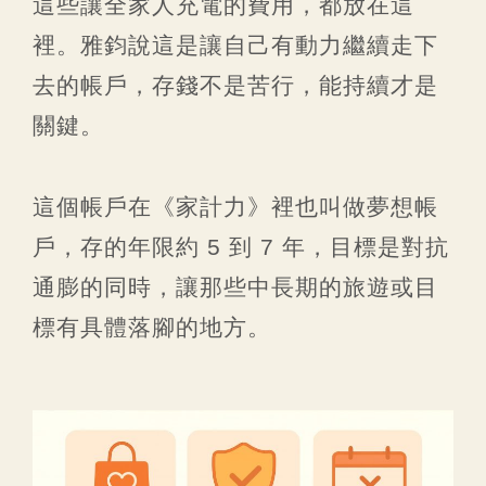
這些讓全家人充電的費用，都放在這
裡。雅鈞說這是讓自己有動力繼續走下
去的帳戶，存錢不是苦行，能持續才是
關鍵。
這個帳戶在《家計力》裡也叫做夢想帳
戶，存的年限約 5 到 7 年，目標是對抗
通膨的同時，讓那些中長期的旅遊或目
標有具體落腳的地方。