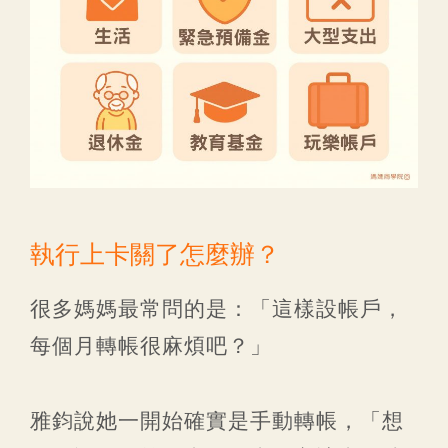
執行上卡關了怎麼辦？
很多媽媽最常問的是：「這樣設帳戶，
每個月轉帳很麻煩吧？」
雅鈞說她一開始確實是手動轉帳，「想