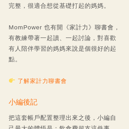
完整，很適合想從基礎打起的媽媽。
MomPower 也有開《家計力》聊書會，
有教練帶著一起讀、一起討論，對喜歡
有人陪伴學習的媽媽來說是個很好的起
點。
了解家計力聊書會
小編後記
把這套帳戶配置整理出來之後，小編自
己最大的體悟是：飲食費超支這件事，