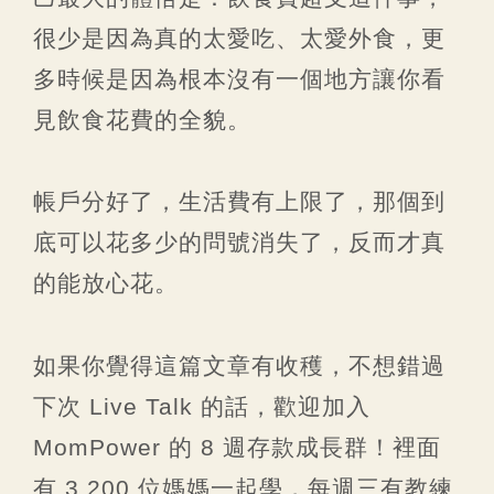
很少是因為真的太愛吃、太愛外食，更
多時候是因為根本沒有一個地方讓你看
見飲食花費的全貌。
帳戶分好了，生活費有上限了，那個到
底可以花多少的問號消失了，反而才真
的能放心花。
如果你覺得這篇文章有收穫，不想錯過
下次 Live Talk 的話，歡迎加入
MomPower 的 8 週存款成長群！裡面
有 3,200 位媽媽一起學，每週三有教練