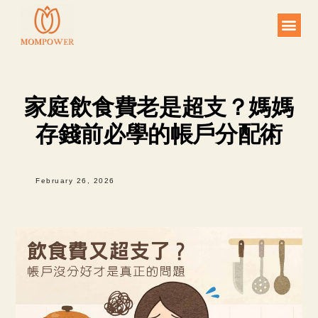
Skip
to
content
家庭飲食費老是超支？媽媽
存錢前必學的帳戶分配術
February 26, 2026