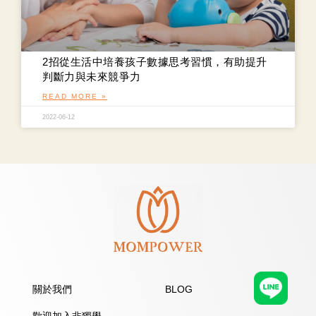
2招從生活中培養孩子數據思考習慣，有助提升
判斷力與未來競爭力
READ MORE »
2022-06-12
關於我們
BLOG