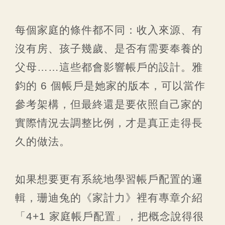
每個家庭的條件都不同：收入來源、有
沒有房、孩子幾歲、是否有需要奉養的
父母……這些都會影響帳戶的設計。雅
鈞的 6 個帳戶是她家的版本，可以當作
參考架構，但最終還是要依照自己家的
實際情況去調整比例，才是真正走得長
久的做法。
如果想要更有系統地學習帳戶配置的邏
輯，珊迪兔的《家計力》裡有專章介紹
「4+1 家庭帳戶配置」，把概念說得很