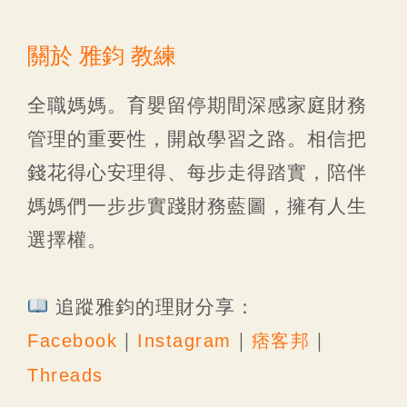
關於 雅鈞 教練
全職媽媽。育嬰留停期間深感家庭財務
管理的重要性，開啟學習之路。相信把
錢花得心安理得、每步走得踏實，陪伴
媽媽們一步步實踐財務藍圖，擁有人生
選擇權。
追蹤雅鈞的理財分享：
｜
｜
｜
Facebook
Instagram
痞客邦
Threads