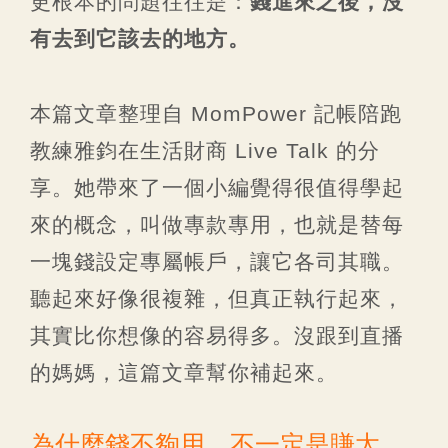
更根本的問題往往是：
錢進來之後，沒
有去到它該去的地方。
本篇文章整理自 MomPower 記帳陪跑
教練雅鈞在生活財商 Live Talk 的分
享。她帶來了一個小編覺得很值得學起
來的概念，叫做專款專用，也就是替每
一塊錢設定專屬帳戶，讓它各司其職。
聽起來好像很複雜，但真正執行起來，
其實比你想像的容易得多。沒跟到直播
的媽媽，這篇文章幫你補起來。
為什麼錢不夠用，不一定是賺太