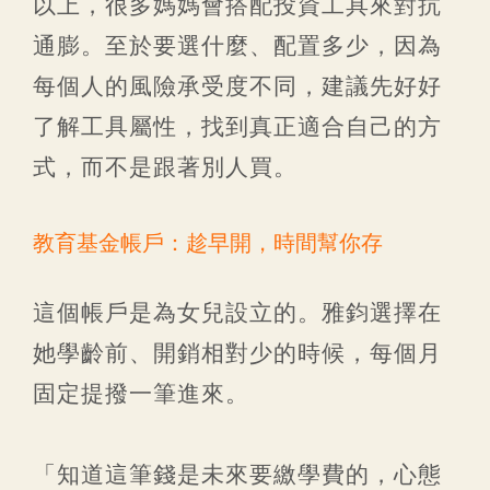
以上，很多媽媽會搭配投資工具來對抗
通膨。至於要選什麼、配置多少，因為
每個人的風險承受度不同，建議先好好
了解工具屬性，找到真正適合自己的方
式，而不是跟著別人買。
教育基金帳戶：趁早開，時間幫你存
這個帳戶是為女兒設立的。雅鈞選擇在
她學齡前、開銷相對少的時候，每個月
固定提撥一筆進來。
「知道這筆錢是未來要繳學費的，心態