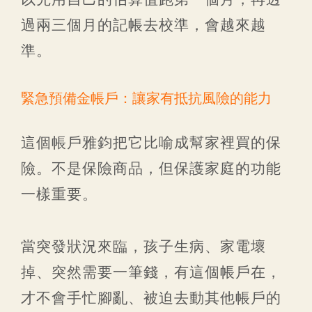
過兩三個月的記帳去校準，會越來越
準。
緊急預備金帳戶：讓家有抵抗風險的能力
這個帳戶雅鈞把它比喻成幫家裡買的保
險。不是保險商品，但保護家庭的功能
一樣重要。
當突發狀況來臨，孩子生病、家電壞
掉、突然需要一筆錢，有這個帳戶在，
才不會手忙腳亂、被迫去動其他帳戶的