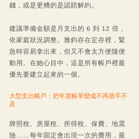
錢，或是更糟的是認賠解約。
建議準備金額是月支出的 6 到 12 倍，
依家庭狀況調整。雅鈞存在定存裡，緊
急時容易拿出來，但又不會太方便隨便
動用。在她心目中，這是所有帳戶裡最
優先要建立起來的一個。
大型支出帳戶：把年度帳單變成不再措手不
及
牌照稅、房屋稅、所得稅、保費、地震
險……每年固定會出現一次的費用，最