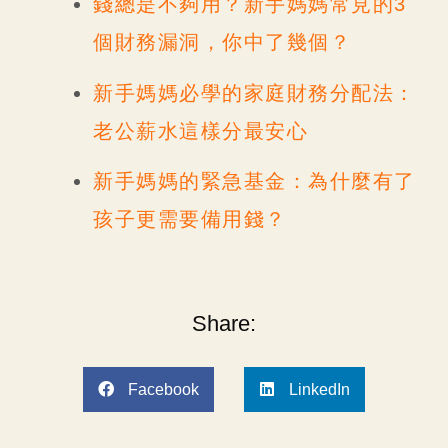
錢總是不夠用？新手媽媽常見的3
個財務漏洞，你中了幾個？
新手媽媽必學的家庭財務分配法：
老公薪水這樣分最安心
新手媽媽的緊急基金：為什麼有了
孩子更需要備用錢？
Share:
Facebook
LinkedIn