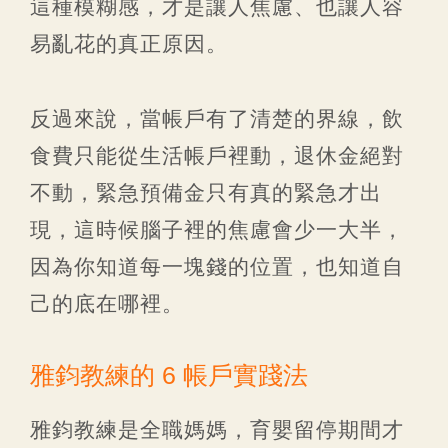
這種模糊感，才是讓人焦慮、也讓人容
易亂花的真正原因。
反過來說，當帳戶有了清楚的界線，飲
食費只能從生活帳戶裡動，退休金絕對
不動，緊急預備金只有真的緊急才出
現，這時候腦子裡的焦慮會少一大半，
因為你知道每一塊錢的位置，也知道自
己的底在哪裡。
雅鈞教練的 6 帳戶實踐法
雅鈞教練是全職媽媽，育嬰留停期間才