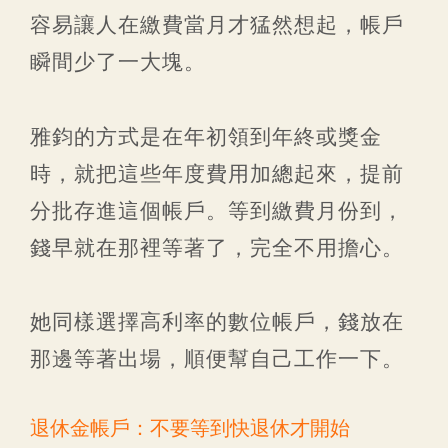
容易讓人在繳費當月才猛然想起，帳戶
瞬間少了一大塊。
雅鈞的方式是在年初領到年終或獎金
時，就把這些年度費用加總起來，提前
分批存進這個帳戶。等到繳費月份到，
錢早就在那裡等著了，完全不用擔心。
她同樣選擇高利率的數位帳戶，錢放在
那邊等著出場，順便幫自己工作一下。
退休金帳戶：不要等到快退休才開始