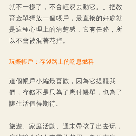
就不一樣了，不會輕易去動它。」把教
育金單獨放一個帳戶，最直接的好處就
是這種心理上的清楚感，它有任務，所
以不會被混著花掉。
玩樂帳戶：存錢路上的喘息燃料
這個帳戶小編最喜歡，因為它提醒我
們，存錢不是只為了應付帳單，也為了
讓生活值得期待。
旅遊、家庭活動、週末帶孩子出去玩，