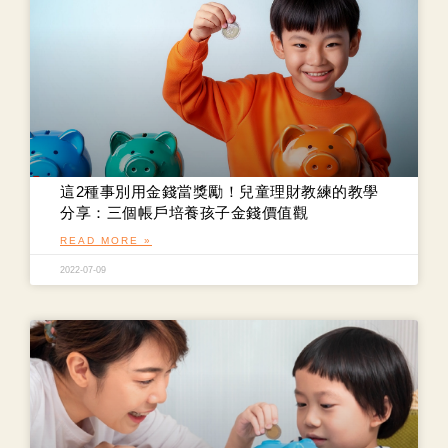
這2種事別用金錢當獎勵！兒童理財教練的教學
分享：三個帳戶培養孩子金錢價值觀
READ MORE »
2022-07-09