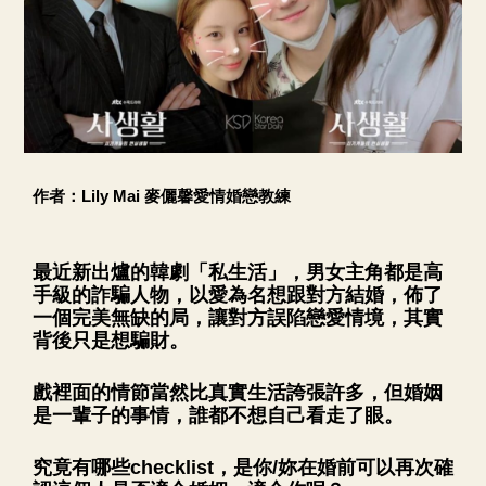
作者：Lily Mai 麥儷馨愛情婚戀教練
最近新出爐的韓劇「私生活」，男女主角都是高
手級的詐騙人物，以愛為名想跟對方結婚，佈了
一個完美無缺的局，讓對方誤陷戀愛情境，其實
背後只是想騙財。
戲裡面的情節當然比真實生活誇張許多，但婚姻
是一輩子的事情，誰都不想自己看走了眼。
究竟有哪些checklist，是你/妳在婚前可以再次確