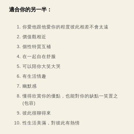
適合你的另一半：
你愛他跟他愛你的程度彼此相差不會太遠
價值觀相近
個性特質互補
在一起自在舒服
可以陪你大笑大哭
有生活情趣
幽默感
懂得欣賞你的優點，也能對你的缺點一笑置之
(包容)
彼此很聊得來
性生活美滿，對彼此有熱情