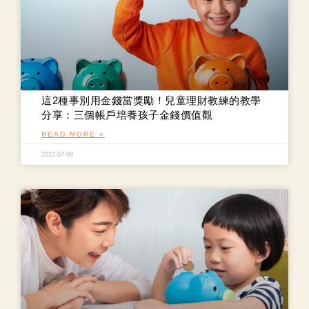
這2種事別用金錢當獎勵！兒童理財教練的教學
分享：三個帳戶培養孩子金錢價值觀
READ MORE »
2022-07-09