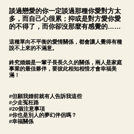
談過戀愛的你一定談過那種你愛對方太
多，而自己心很累；抑或是對方愛你愛
的不得了，而你卻沒那麼有感覺的……
這種單向不平衡的愛情關係，都會讓人覺得有種
說不上來的不滿意。
終究婚姻是一輩子長長久久的關係，兩人是家庭
事業的最佳夥伴，要彼此相知相惜才會幸福美
滿！
#但願我婚前就有人告訴我這些
#少走冤枉路
#20個注意事項
#你也是別人的夢幻伴侶嗎？
#幸福關係