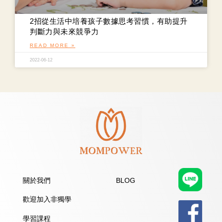
2招從生活中培養孩子數據思考習慣，有助提升
判斷力與未來競爭力
READ MORE »
2022-06-12
關於我們
BLOG
歡迎加入非獨學
學習課程