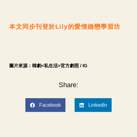
本文同步刊登於Lily的愛情婚戀學習坊
圖片來源：韓劇<私生活>官方劇照 / IG
Share:
Facebook
LinkedIn