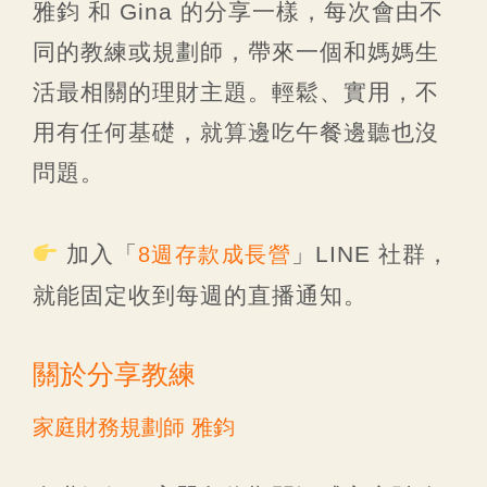
雅鈞 和 Gina 的分享一樣，每次會由不
同的教練或規劃師，帶來一個和媽媽生
活最相關的理財主題。輕鬆、實用，不
用有任何基礎，就算邊吃午餐邊聽也沒
問題。
加入「
」LINE 社群，
8週存款成長營
就能固定收到每週的直播通知。
關於分享教練
家庭財務規劃師 雅鈞