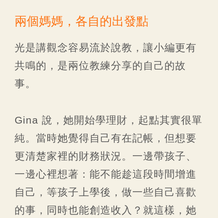
兩個媽媽，各自的出發點
光是講觀念容易流於說教，讓小編更有
共鳴的，是兩位教練分享的自己的故
事。
Gina 說，她開始學理財，起點其實很單
純。當時她覺得自己有在記帳，但想要
更清楚家裡的財務狀況。一邊帶孩子、
一邊心裡想著：能不能趁這段時間增進
自己，等孩子上學後，做一些自己喜歡
的事，同時也能創造收入？就這樣，她