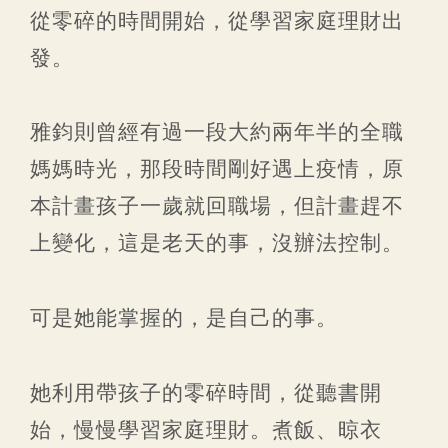
從零碎的時間開始，從學習家庭理財出
發。
雅鈞則曾經有過一段大約兩年半的全職
媽媽時光，那段時間剛好遇上疫情，原
本計畫孩子一歲就回職場，但計畫趕不
上變化，這是老天的事，沒辦法控制。
可是她能掌握的，是自己的事。
她利用帶孩子的零碎時間，從聽書開
始，慢慢學習家庭理財。煮飯、晾衣