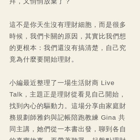
拜，又悄悄放棄了？
這不是你天生沒有理財細胞，而是很多
時候，我們卡關的原因，其實比我們想
的更根本：我們還沒有搞清楚，自己究
竟為什麼要開始理財。
小編最近整理了一場生活財商 Live
Talk，主題正是理財從看見自己開始，
找到內心的驅動力。這場分享由家庭財
務規劃師雅鈞與記帳陪跑教練 Gina 共
同主講，她們從一本書出發，聊到各自