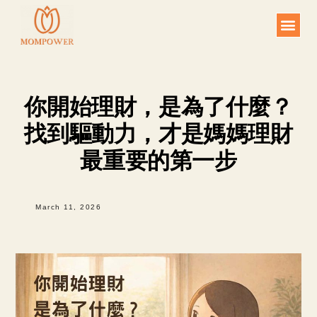
Skip
to
content
你開始理財，是為了什麼？
找到驅動力，才是媽媽理財
最重要的第一步
March 11, 2026