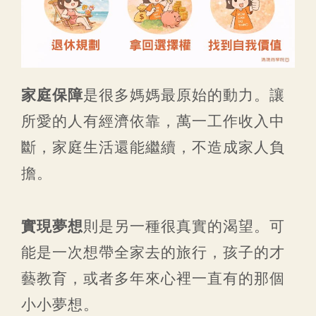
家庭保障
是很多媽媽最原始的動力。讓
所愛的人有經濟依靠，萬一工作收入中
斷，家庭生活還能繼續，不造成家人負
擔。
實現夢想
則是另一種很真實的渴望。可
能是一次想帶全家去的旅行，孩子的才
藝教育，或者多年來心裡一直有的那個
小小夢想。