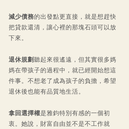
減少債務
的出發點更直接，就是想趕快
把貸款還清，讓心裡的那塊石頭可以放
下來。
退休規劃
聽起來很遙遠，但其實很多媽
媽在帶孩子的過程中，就已經開始想這
件事。不想老了成為孩子的負擔，希望
退休後也能有品質地生活。
拿回選擇權
是雅鈞特別有感的一個初
衷。她說，財富自由並不是不工作就