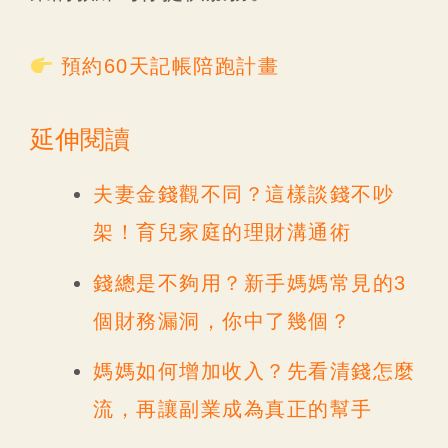
預約60天記帳陪跑計畫
延伸閱讀
夫妻金錢觀不同？這樣談錢不吵
架！育兒家庭的理財溝通術
錢總是不夠用？新手媽媽常見的3
個財務漏洞，你中了幾個？
媽媽如何增加收入？先看清錢怎麼
流，再讓副業成為真正的幫手