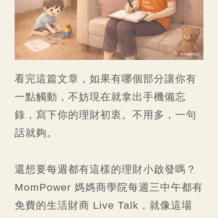
看完這篇文章，如果有哪個部分讓你有
一點觸動，不妨現在就拿出手機備忘
錄，寫下你的理財初衷。不用多，一句
話就夠。
還想要每週都有這樣的理財小啟發嗎？
MomPower 媽媽商學院每週三中午都有
免費的生活財商 Live Talk，就像這場