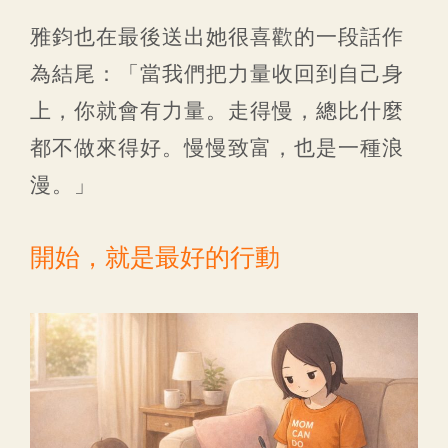
雅鈞也在最後送出她很喜歡的一段話作
為結尾：「當我們把力量收回到自己身
上，你就會有力量。走得慢，總比什麼
都不做來得好。慢慢致富，也是一種浪
漫。」
開始，就是最好的行動