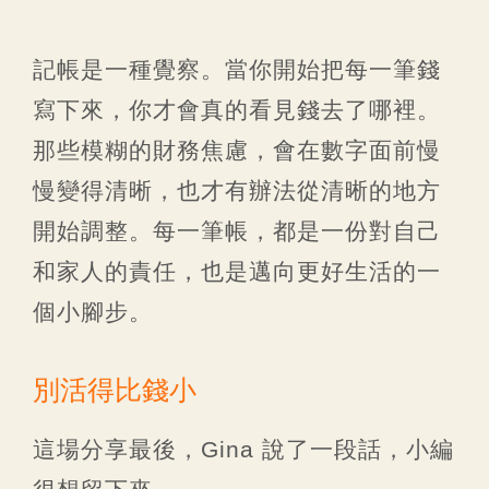
記帳是一種覺察。當你開始把每一筆錢
寫下來，你才會真的看見錢去了哪裡。
那些模糊的財務焦慮，會在數字面前慢
慢變得清晰，也才有辦法從清晰的地方
開始調整。每一筆帳，都是一份對自己
和家人的責任，也是邁向更好生活的一
個小腳步。
別活得比錢小
這場分享最後，Gina 說了一段話，小編