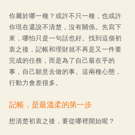
你屬於哪一種？或許不只一種，也或許
你現在還說不清楚，沒有關係。先寫下
來，哪怕只是一句話也好。找到這個初
衷之後，記帳和理財就不再是又一件要
完成的任務，而是為了自己最在乎的
事，自己願意去做的事。這兩種心態，
行動力會差很多。
記帳，是最溫柔的第一步
想清楚初衷之後，要從哪裡開始呢？