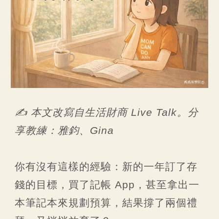
✍️ 本文改寫自生活財商 Live Talk。分
享教練：雅鈞、Gina
你有沒有這樣的經驗：新的一年訂了存
錢的目標，買了記帳 App，甚至拿出一
本筆記本來規劃預算，結果撐了兩個禮