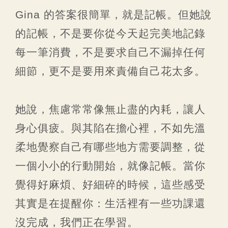
Gina 的答案很簡單，就是記帳。但她說
的記帳，不是要你從今天起完美地記錄
每一筆消費，不是要求自己不漏掉任何
細節，更不是要用來責備自己花太多。
她說，焦慮常常像無止盡的內耗，讓人
身心俱疲。與其陷在擔心裡，不如先溫
柔地覺察自己有哪些地方需要調整，從
一個小小的行動開始，就像記帳。當你
覺得好麻煩、好細碎的時候，這些感受
其實是在提醒你：生活裡有一些功課還
沒完成，我們正在學習。