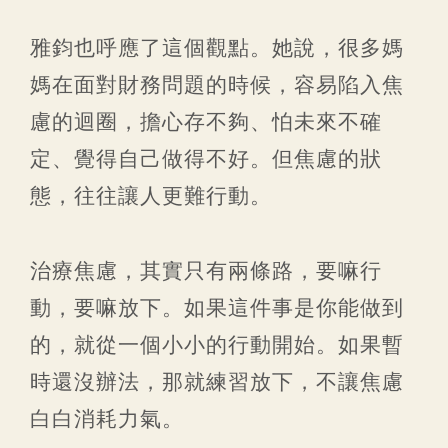
雅鈞也呼應了這個觀點。她說，很多媽
媽在面對財務問題的時候，容易陷入焦
慮的迴圈，擔心存不夠、怕未來不確
定、覺得自己做得不好。但焦慮的狀
態，往往讓人更難行動。
治療焦慮，其實只有兩條路，要嘛行
動，要嘛放下。如果這件事是你能做到
的，就從一個小小的行動開始。如果暫
時還沒辦法，那就練習放下，不讓焦慮
白白消耗力氣。