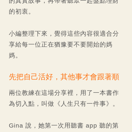
的真實故事，再帶著聽眾一起盤點理財
的初衷。
小編整理下來，覺得這些內容很適合分
享給每一位正在猶豫要不要開始的媽
媽。
先把自己活好，其他事才會跟著順
兩位教練在這場分享裡，用了一本書作
為切入點，叫做《人生只有一件事》。
Gina 說，她第一次用聽書 app 聽的第